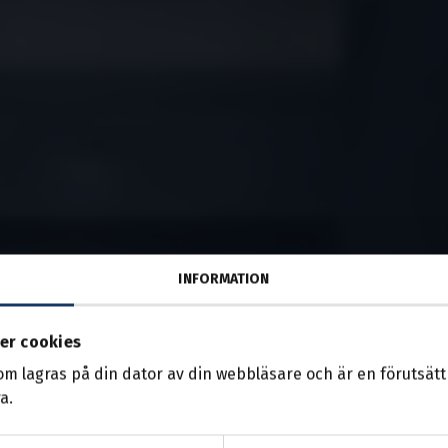
INFORMATION
er cookies
som lagras på din dator av din webbläsare och är en förutsättn
a.