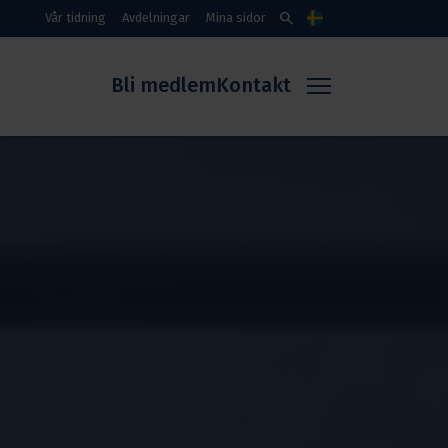
search
Vår tidning
Avdelningar
Mina sidor
Språk
Bli medlem
Kontakt