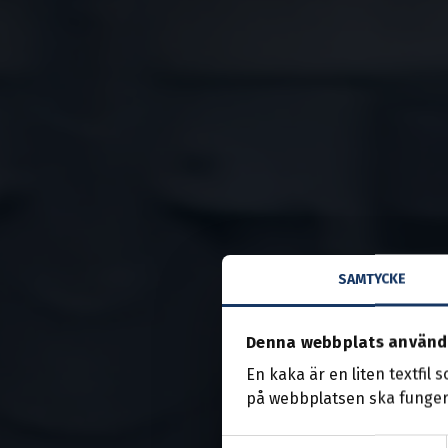
SAMTYCKE
Denna webbplats använd
En kaka är en liten textfil 
på webbplatsen ska funger
Samtyckesval