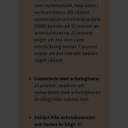
sker systematiskt, hela tiden i
verksamheten. Ett sådant
systematiskt arbetsmiljöarbete
(SAM) bedrivs på
52 procent
av
arbetsplatserna.
33 procent
anger att det sker i viss
utsträckning medan
7 procent
svarar att det inte alls bedrivs
något sådant.
Samarbete med arbetsgivare
:
23 procent
, upplever att
samarbetet med arbetsgivaren
är dåligt eller saknas helt.
Stödet från arbetskamrater
och facket är högt
:
83