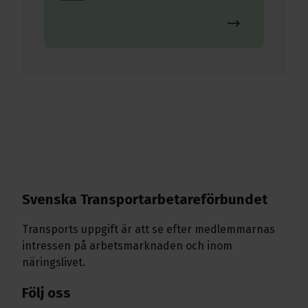
Svenska Transport­arbetare­förbundet
Transports uppgift är att se efter medlemmarnas
intressen på arbetsmarknaden och inom
näringslivet.
Följ oss