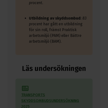
procent
.
Utbildning av skyddsombud
:
83
procent
har gått en utbildning
för sin roll, främst Praktisk
arbetsmiljö (PAM) eller Bättre
arbetsmiljö (BAM).
Läs undersökningen
text_ad
TRANSPORTS
SKYDDSOMBUDSUNDERSÖKNING
2025