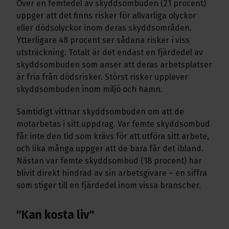
Över en femtedel av skyddsombuden (21 procent)
uppger att det finns risker för allvarliga olyckor
eller dödsolyckor inom deras skyddsområden.
Ytterligare 48 procent ser sådana risker i viss
utsträckning. Totalt är det endast en fjärdedel av
skyddsombuden som anser att deras arbetsplatser
är fria från dödsrisker. Störst risker upplever
skyddsombuden inom miljö och hamn.
Samtidigt vittnar skyddsombuden om att de
motarbetas i sitt uppdrag. Var femte skyddsombud
får inte den tid som krävs för att utföra sitt arbete,
och lika många uppger att de bara får det ibland.
Nästan var femte skyddsombud (18 procent) har
blivit direkt hindrad av sin arbetsgivare – en siffra
som stiger till en fjärdedel inom vissa branscher.
"Kan kosta liv"