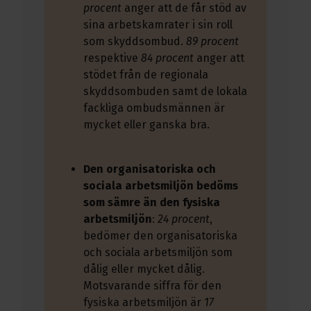
procent
anger att de får stöd av
sina arbetskamrater i sin roll
som skyddsombud.
89 procent
respektive
84 procent
anger att
stödet från de regionala
skyddsombuden samt de lokala
fackliga ombudsmännen är
mycket eller ganska bra.
Den organisatoriska och
sociala arbetsmiljön bedöms
som sämre än den fysiska
arbetsmiljön
:
24 procent
,
bedömer den organisatoriska
och sociala arbetsmiljön som
dålig eller mycket dålig.
Motsvarande siffra för den
fysiska arbetsmiljön är
17