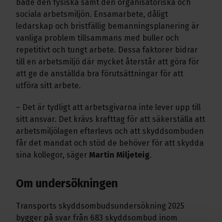
både den fysiska samt den organisatoriska och
sociala arbetsmiljön. Ensamarbete, dåligt
ledarskap och bristfällig bemanningsplanering är
vanliga problem tillsammans med buller och
repetitivt och tungt arbete. Dessa faktorer bidrar
till en arbetsmiljö där mycket återstår att göra för
att ge de anställda bra förutsättningar för att
utföra sitt arbete.
– Det är tydligt att arbetsgivarna inte lever upp till
sitt ansvar. Det krävs krafttag för att säkerställa att
arbetsmiljölagen efterlevs och att skyddsombuden
får det mandat och stöd de behöver för att skydda
sina kollegor, säger
Martin Miljeteig
.
Om undersökningen
Transports skyddsombudsundersökning 2025
bygger på svar från 683 skyddsombud inom