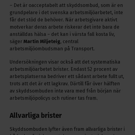
– Det är oacceptabelt att skyddsombud, som är en
grundpelare i det svenska arbetsmiljöarbetet, inte
får det stöd de behöver. När arbetsgivare aktivt
motverkar deras arbete riskerar det inte bara de
anställdas hälsa – det kan i värsta fall kosta liv,
säger
Martin Miljeteig
, central
arbetsmiljöombudsman på Transport.
Undersökningen visar också att det systematiska
arbetsmiljöarbetet brister. Endast 52 procent av
arbetsplatserna bedriver ett sådant arbete fullt ut,
trots att det är ett lagkrav. Därtill får över hälften
av skyddsombuden inte vara med från början när
arbetsmiljöpolicys och rutiner tas fram.
Allvarliga brister
Skyddsombuden lyfter även fram allvarliga brister i