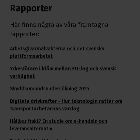
Rapporter
Här finns några av våra framtagna
rapporter:
Arbetsgivarmålvakterna och det svenska
plattformsarbetet
Yrkesförare i kläm mellan EU-lag och svensk
verklighet
Skyddsombudsundersökning 2025
Digitala drivkrafter - Hur teknologin rattar om
transportarbetarnas vardag
Hållbar frakt? En studie om e-handeln och
leveransalternativ