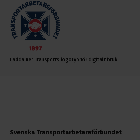
Ladda ner Transports logotyp för digitalt bruk
Svenska Transport­arbetare­förbundet