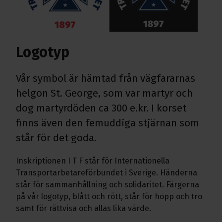
Logotyp
Vår symbol är hämtad från vägfararnas
helgon St. George, som var martyr och
dog martyrdöden ca 300 e.kr. I korset
finns även den femuddiga stjärnan som
står för det goda.
Inskriptionen I T F står för Internationella
Transportarbetareförbundet i Sverige. Händerna
står för sammanhållning och solidaritet. Färgerna
på vår logotyp, blått och rött, står för hopp och tro
samt för rättvisa och allas lika värde.