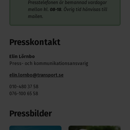
Presstelefonen är bemannad vardagar
mellan kl.
08-18
. Övrig tid hänvisas till
mailen.
Presskontakt
Elin Lörnbo
Press- och kommunikationsansvarig
elin.lornbo@transport.se
010-480 37 58
076-100 65 58
Pressbilder