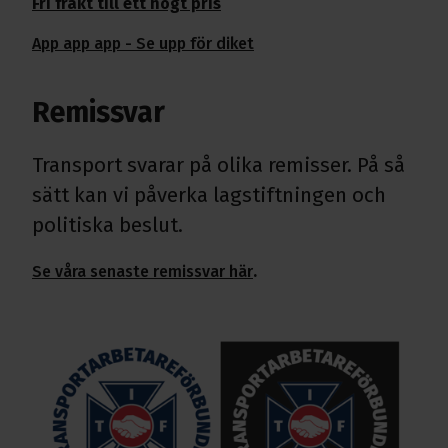
Fri frakt till ett högt pris
App app app - Se upp för diket
Remissvar
Transport svarar på olika remisser. På så
sätt kan vi påverka lagstiftningen och
politiska beslut.
Se våra senaste remissvar här
.