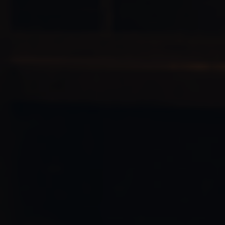
Studerande?
Jag går en utbildning inom Transports
avtalsområden och ansöker därför om
studerande­medlemskap