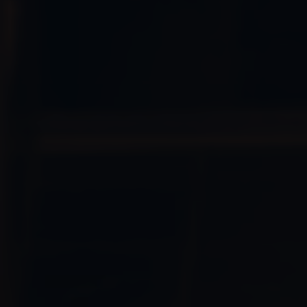
ARBETSGIVARMÅLVAKTERNA OCH
DET SVENSKA
PLATTFORMSARBETET