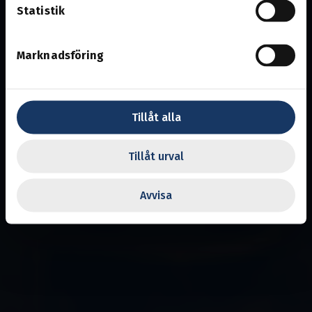
betraktas som arbetsgivare
och bära
Statistik
och hur dagens konstruktion försvårar fackligt
det ansvar som följer med den rollen.
inflytande och kollektivavtal.
Marknadsföring
Den andra är att acceptera modellen
med arbetsgivarmålvakter, men då
säkerställa att arbetstagarna omfattas
Tillåt alla
av
samma grundläggande rättigheter
och villkor
som om de vore direkt
Tillåt urval
anställda av plattformsföretaget. För att
detta ska fungera krävs ett
starkare
Avvisa
regelverk
än det som finns idag.
Transports förslag för
att stoppa missbruket