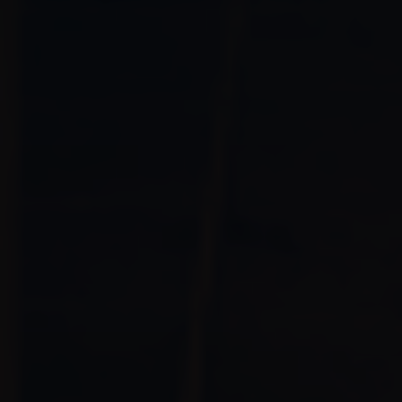
Inte medlem än? Bli medlem
du också!