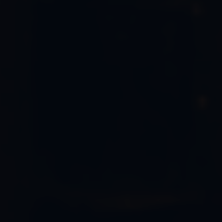
av
arbetsgivarmålvakter
Regelverket som skiljer
bemanningsföretag från
underleverantörer
måste
förtydligas. Alla
arbetsgivarmålvakter är i praktiken
bemanningsföretag, men
undkommer uthyrningslagen genom
en falsk status som självständiga
entreprenader.