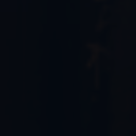
utvecklingen i många andra länder. I
stora delar av Europa arbetar
plattformsarbetare som egenföretagare
eller frilansare direkt kopplade till
plattformarna.
I Sverige har plattformsföretagen
istället i stor utsträckning valt att
använda
mellanhandsföretag
som
formella arbetsgivare, samtidigt som
plattformarna själva styr arbetets
organisering genom sina digitala system
och algoritmer. Vi kallar dessa
mellanhänder för
arbetsgivarmålvakter
.