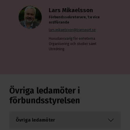
Lars Mikaelsson
Förbundssekreterare, 1:e vice
ordförande
lars.mikaelsson@transport.se
Huvudansvarig för enheterna
Organisering och studier samt
Utredning.
Övriga ledamöter i
förbundsstyrelsen
Övriga ledamöter