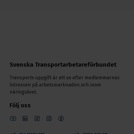
Svenska Transport­arbetare­förbundet
Transports uppgift är att se efter medlemmarnas
intressen på arbetsmarknaden och inom
näringslivet.
Följ oss