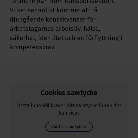
förändringar inom transportsektorn.
Vilket sannolikt kommer att få
djupgående konsekvenser för
arbetstagarnas arbetsliv, hälsa,
säkerhet, identitet och en förflyttning i
kompetenskrav.
Cookies samtycke
Detta innehåll kräver ditt samtycke innan det
kan visas
Ändra samtycke