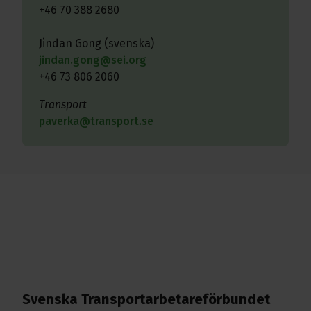
+46 70 388 2680
Jindan Gong (svenska)
jindan.gong@sei.org
+46 73 806 2060
Transport
paverka@transport.se
Svenska Transport­arbetare­förbundet