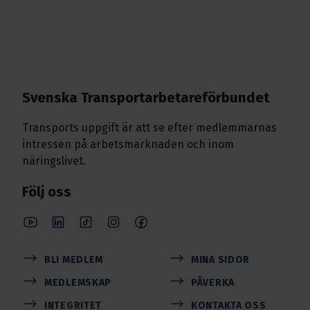
Svenska Transport­arbetare­förbundet
Transports uppgift är att se efter medlemmarnas
intressen på arbetsmarknaden och inom
näringslivet.
Följ oss
BLI MEDLEM
MINA SIDOR
MEDLEMSKAP
PÅVERKA
INTEGRITET
KONTAKTA OSS