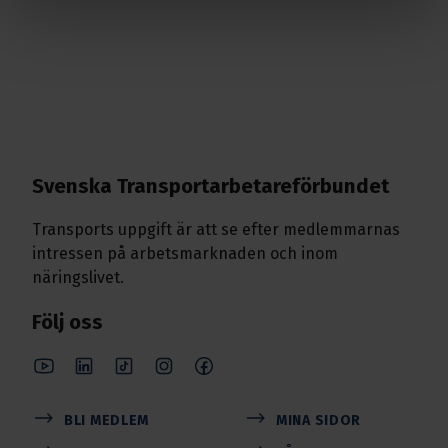
Svenska Transport­arbetare­förbundet
Transports uppgift är att se efter medlemmarnas
intressen på arbetsmarknaden och inom
näringslivet.
Följ oss
BLI MEDLEM
MINA SIDOR