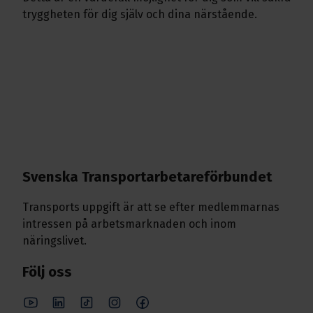
tryggheten för dig själv och dina närstående.
Svenska Transport­arbetare­förbundet
Transports uppgift är att se efter medlemmarnas
intressen på arbetsmarknaden och inom
näringslivet.
Följ oss