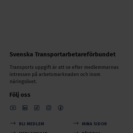
Svenska Transport­arbetare­förbundet
Transports uppgift är att se efter medlemmarnas
intressen på arbetsmarknaden och inom
näringslivet.
Följ oss
BLI MEDLEM
MINA SIDOR