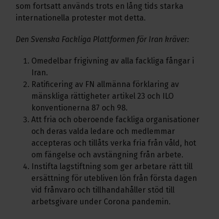
som fortsatt används trots en lång tids starka
internationella protester mot detta.
Den Svenska Fackliga Plattformen för Iran kräver:
Omedelbar frigivning av alla fackliga fångar i
Iran.
Ratificering av FN allmänna förklaring av
mänskliga rättigheter artikel 23 och ILO
konventionerna 87 och 98.
Att fria och oberoende fackliga organisationer
och deras valda ledare och medlemmar
accepteras och tillåts verka fria från våld, hot
om fängelse och avstängning från arbete.
Instifta lagstiftning som ger arbetare rätt till
ersättning för utebliven lön från första dagen
vid frånvaro och tillhandahåller stöd till
arbetsgivare under Corona pandemin.