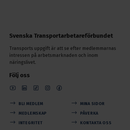
Svenska Transport­arbetare­förbundet
Transports uppgift är att se efter medlemmarnas
intressen på arbetsmarknaden och inom
näringslivet.
Följ oss
BLI MEDLEM
MINA SIDOR
MEDLEMSKAP
PÅVERKA
INTEGRITET
KONTAKTA OSS