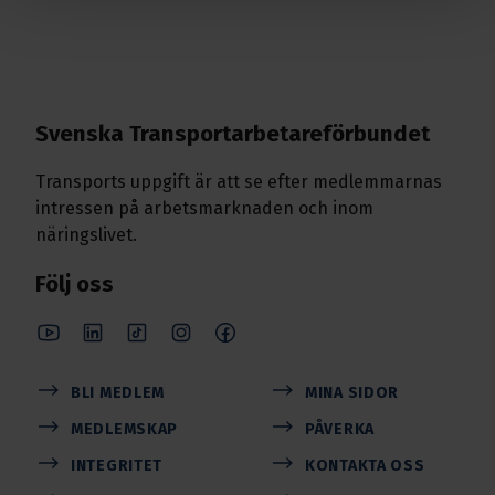
Svenska Transport­arbetare­förbundet
Transports uppgift är att se efter medlemmarnas
intressen på arbetsmarknaden och inom
näringslivet.
Följ oss
BLI MEDLEM
MINA SIDOR
MEDLEMSKAP
PÅVERKA
INTEGRITET
KONTAKTA OSS