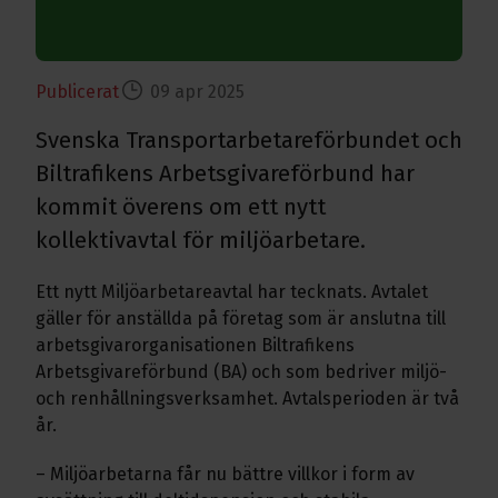
Publicerat
09 apr 2025
Svenska Transportarbetareförbundet och
Biltrafikens Arbetsgivareförbund har
kommit överens om ett nytt
kollektivavtal för miljöarbetare.
Ett nytt Miljöarbetareavtal har tecknats. Avtalet
gäller för anställda på företag som är anslutna till
arbetsgivarorganisationen Biltrafikens
Arbetsgivareförbund (BA) och som bedriver miljö-
och renhållningsverksamhet. Avtalsperioden är två
år.
– Miljöarbetarna får nu bättre villkor i form av