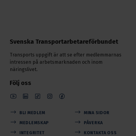
Svenska Transport­arbetare­förbundet
Transports uppgift är att se efter medlemmarnas
intressen på arbetsmarknaden och inom
näringslivet.
Följ oss
BLI MEDLEM
MINA SIDOR
MEDLEMSKAP
PÅVERKA
INTEGRITET
KONTAKTA OSS