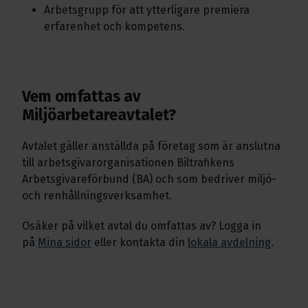
Arbetsgrupp för att ytterligare premiera
erfarenhet och kompetens.
Vem omfattas av
Miljöarbetareavtalet?
Avtalet gäller anställda på företag som är anslutna
till arbetsgivarorganisationen Biltrafikens
Arbetsgivareförbund (BA) och som bedriver miljö-
och renhållningsverksamhet.
Osäker på vilket avtal du omfattas av? Logga in
på
Mina sidor
eller kontakta din
lokala avdelning
.