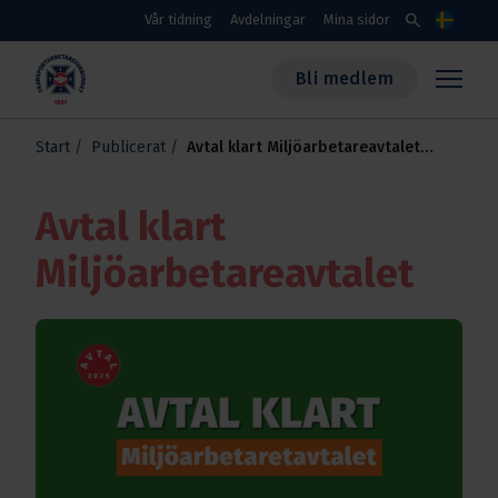
Skippa till huvudinnehållet
search
Vår tidning
Avdelningar
Mina sidor
Språk
Bli medlem
Transportarbetareförbundet
Start
Publicerat
Avtal klart Miljöarbetareavtalet
2025
Avtal klart
Miljöarbetareavtalet