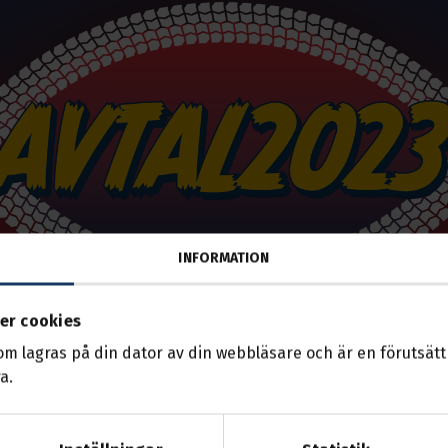
INFORMATION
er cookies
som lagras på din dator av din webbläsare och är en förutsättn
a.
28 apr 2023