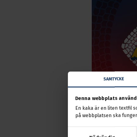
SAMTYCKE
Denna webbplats använd
En kaka är en liten textfil 
på webbplatsen ska funger
Publicerat
Samtyckesval