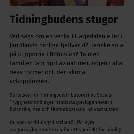
Tidningbudens stugor
Vad sägs om en vecka i Härjedalen eller i
Jämtlands härliga fjällvärld? Kanske sola
på klipporna i Bohuslän? Ta med
familjen och njut av naturen, nöjen i alla
dess former och den sköna
avkopplingen.
Stiftelsen för Tidningsdistributörernas Sociala
Trygghetsfond äger fritidsstugor/lägenheter i
Björnrike, Åre och Hunnebostrand på västkusten.
Du som är tidningsdistributör får hyra
stugorna/lägenheterna för ett speciellt förmånligt