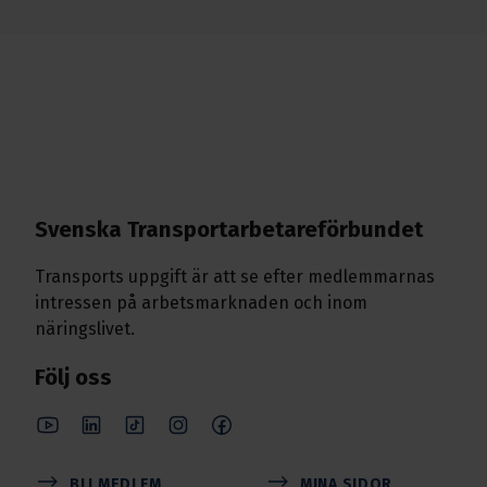
Svenska Transport­arbetare­förbundet
Transports uppgift är att se efter medlemmarnas
intressen på arbetsmarknaden och inom
näringslivet.
Följ oss
BLI MEDLEM
MINA SIDOR