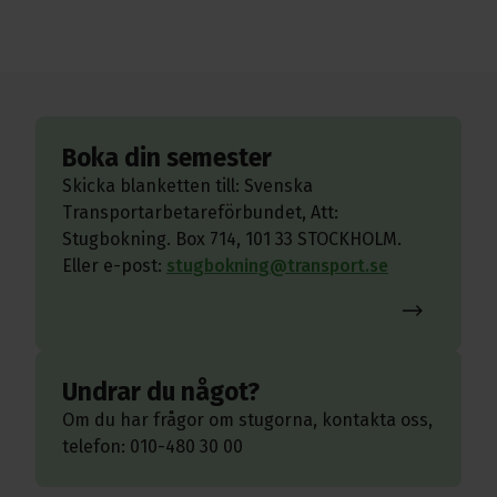
Boka din semester
Skicka blanketten till: Svenska
Transportarbetareförbundet, Att:
Stugbokning. Box 714, 101 33 STOCKHOLM.
Eller e-post:
stugbokning@transport.se
Undrar du något?
Om du har frågor om stugorna, kontakta oss,
telefon: 010-480 30 00