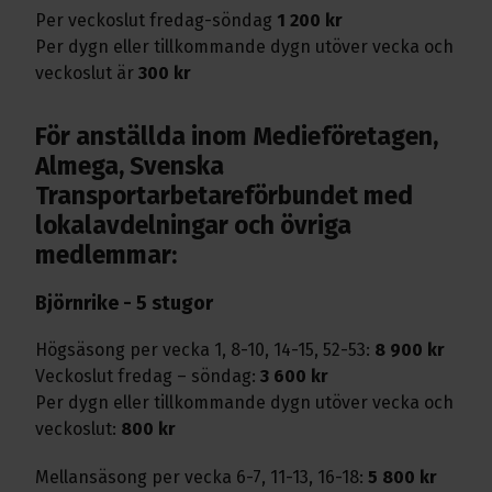
Per veckoslut fredag-söndag
1 200 kr
Per dygn eller tillkommande dygn utöver vecka och
veckoslut är
300 kr
För anställda inom Medieföretagen,
Almega, Svenska
Transportarbetareförbundet med
lokalavdelningar och övriga
medlemmar:
Björnrike - 5 stugor
Högsäsong per vecka 1, 8-10, 14-15, 52-53:
8 900 kr
Veckoslut fredag – söndag:
3 600 kr
Per dygn eller tillkommande dygn utöver vecka och
veckoslut:
800 kr
Mellansäsong per vecka 6-7, 11-13, 16-18:
5 800 kr