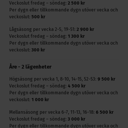
Veckoslut fredag – söndag:
2 500 kr
Per dygn eller tillkommande dygn utöver vecka och
veckoslut:
500 kr
Lågsäsong per vecka 2-5, 19-51:
2 900 kr
Veckoslut fredag – söndag:
1 300 kr
Per dygn eller tillkommande dygn utöver vecka och
veckoslut:
300 kr
Åre - 2 lägenheter
Högsäsong per vecka 1, 8-10, 14-15, 52-53:
9 500 kr
Veckoslut fredag – söndag:
4 500 kr
Per dygn eller tillkommande dygn utöver vecka och
veckoslut:
1 000 kr
Mellansäsong per vecka 6-7, 11-13, 16-18:
6 500 kr
Veckoslut fredag – söndag:
3 000 kr
Per dygn eller tillkommande dygn utöver vecka och