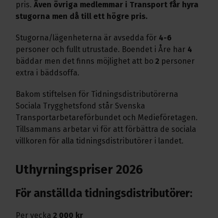
pris.
Även övriga medlemmar i Transport får hyra
stugorna men då till ett högre pris.
Stugorna/lägenheterna är avsedda för
4-6
personer och fullt utrustade. Boendet i Åre har
4
bäddar men det finns möjlighet att bo
2
personer
extra i bäddsoffa.
Bakom stiftelsen för Tidningsdistributörerna
Sociala Trygghetsfond står Svenska
Transportarbetareförbundet och Medieföretagen.
Tillsammans arbetar vi för att förbättra de sociala
villkoren för alla tidningsdistributörer i landet.
Uthyrningspriser 2026
För anställda tidningsdistributörer:
Per vecka
2 000 kr