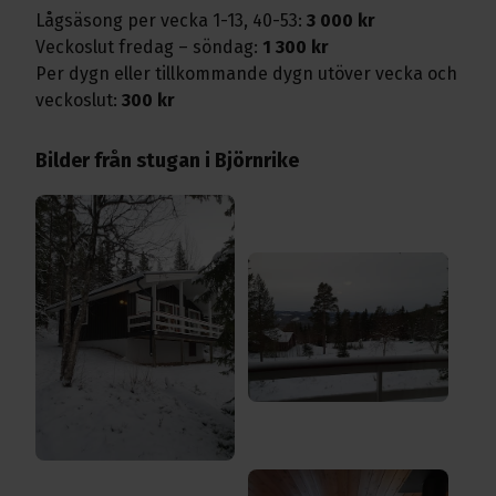
Lågsäsong per vecka 1-13, 40-53:
3 000 kr
Veckoslut fredag – söndag:
1 300 kr
Per dygn eller tillkommande dygn utöver vecka och
veckoslut:
300 kr
Bilder från stugan i Björnrike