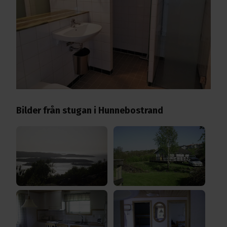
Bilder från stugan i Hunnebostrand