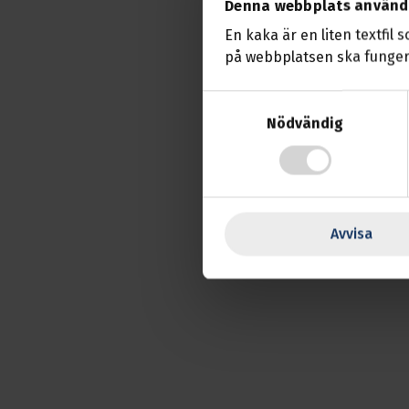
Denna webbplats använd
En kaka är en liten textfil 
på webbplatsen ska funger
Samtyckesval
Nödvändig
Avvisa