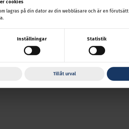
er cookies
som lagras på din dator av din webbläsare och är en förutsättn
a.
Inställningar
Statistik
Tillåt urval